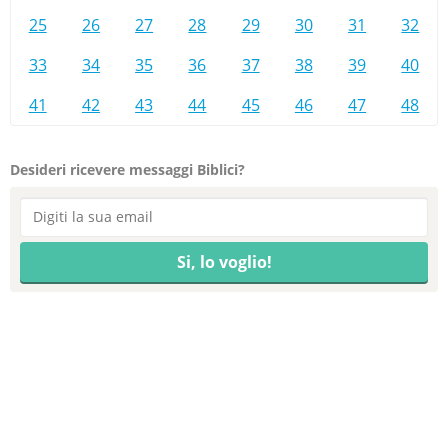
25
26
27
28
29
30
31
32
33
34
35
36
37
38
39
40
41
42
43
44
45
46
47
48
Desideri ricevere messaggi Biblici?