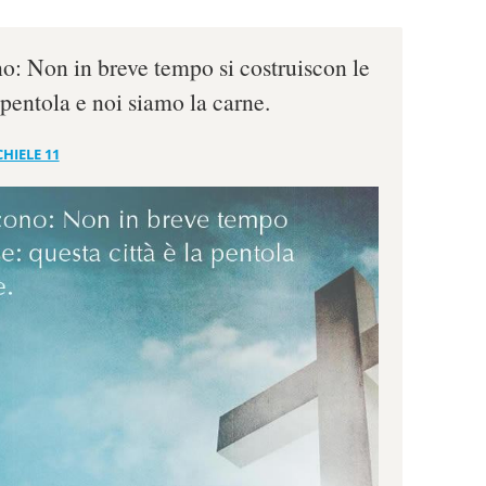
o: Non in breve tempo si costruiscon le
a pentola e noi siamo la carne.
HIELE 11