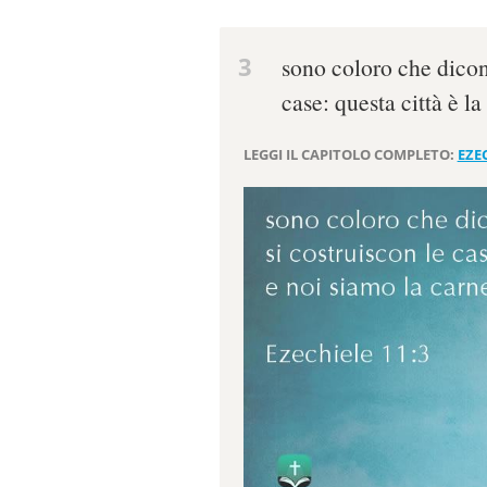
3
sono coloro che dicon
case: questa città è l
LEGGI IL CAPITOLO COMPLETO:
EZEC