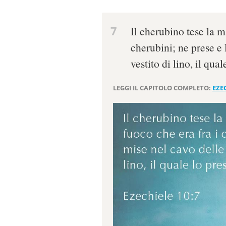
7
Il cherubino tese la m
cherubini; ne prese e
vestito di lino, il qual
LEGGI IL CAPITOLO COMPLETO:
EZEC