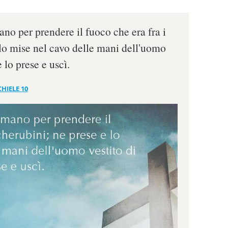
ano per prendere il fuoco che era fra i
 lo mise nel cavo delle mani dell'uomo
e lo prese e uscì.
HIELE 10