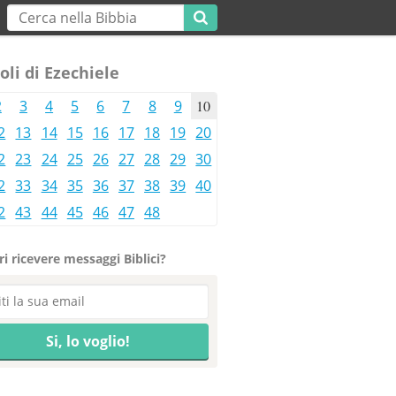
oli di Ezechiele
2
3
4
5
6
7
8
9
10
2
13
14
15
16
17
18
19
20
2
23
24
25
26
27
28
29
30
2
33
34
35
36
37
38
39
40
2
43
44
45
46
47
48
i ricevere messaggi Biblici?