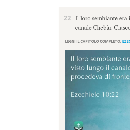
22
Il loro sembiante era
canale Chebàr. Ciascu
LEGGI IL CAPITOLO COMPLETO:
EZEC