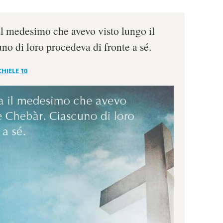
 il medesimo che avevo visto lungo il
no di loro procedeva di fronte a sé.
HIELE 10