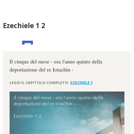
Ezechiele 1 2
Il cinque del mese - era l'anno quinto della
deportazione del re Ioiachìn -
LEGGI IL CAPITOLO COMPLETO:
EZECHIELE 1