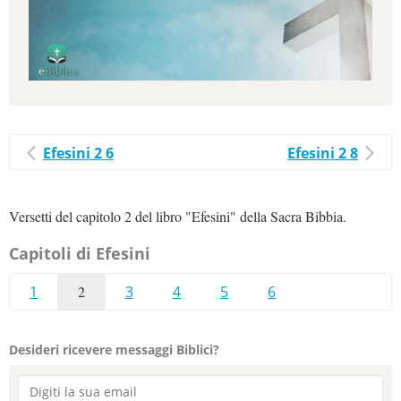
Efesini 2 6
Efesini 2 8
Versetti del capitolo 2 del libro "Efesini" della Sacra Bibbia.
Capitoli di Efesini
1
2
3
4
5
6
Desideri ricevere messaggi Biblici?