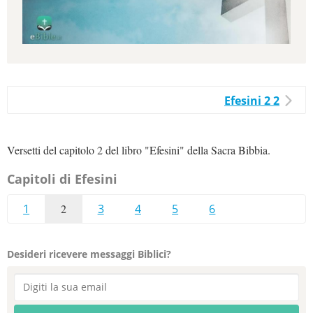
Efesini 2 2
Versetti del capitolo 2 del libro "Efesini" della Sacra Bibbia.
Capitoli di Efesini
1
2
3
4
5
6
Desideri ricevere messaggi Biblici?