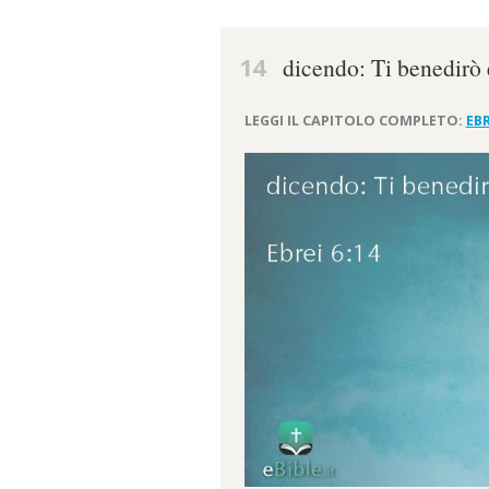
14
dicendo: Ti benedirò 
LEGGI IL CAPITOLO COMPLETO:
EBR