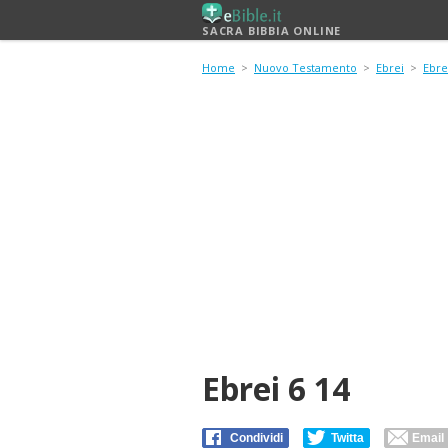
SACRA BIBBIA ONLINE
Home
>
Nuovo Testamento
>
Ebrei
>
Ebre
Ebrei 6 14
Condividi
Twitta
Email