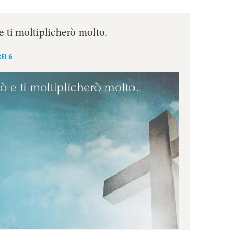
e ti moltiplicherò molto.
EI 6