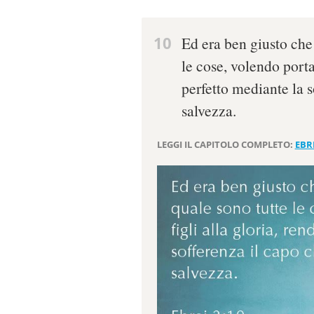
10
Ed era ben giusto che 
le cose, volendo portar
perfetto mediante la s
salvezza.
LEGGI IL CAPITOLO COMPLETO:
EBRE