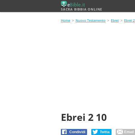
SACRA BIBBIA ONLINE
Home
>
Nuovo Testamento
>
Ebrei
>
Ebrei 2
Ebrei 2 10
Condividi
Twitta
Email