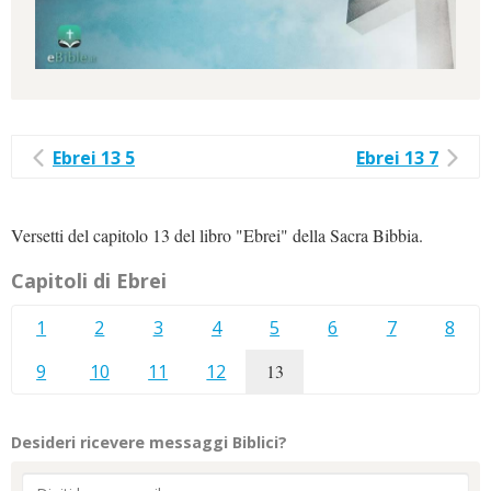
Ebrei 13 5
Ebrei 13 7
Versetti del capitolo 13 del libro "Ebrei" della Sacra Bibbia.
Capitoli di Ebrei
1
2
3
4
5
6
7
8
9
10
11
12
13
Desideri ricevere messaggi Biblici?