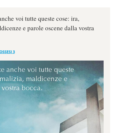
che voi tutte queste cose: ira,
ldicenze e parole oscene dalla vostra
OSSESI 3