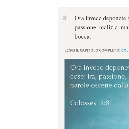
8
Ora invece deponete an
passione, malizia, ma
bocca.
LEGGI IL CAPITOLO COMPLETO:
COL