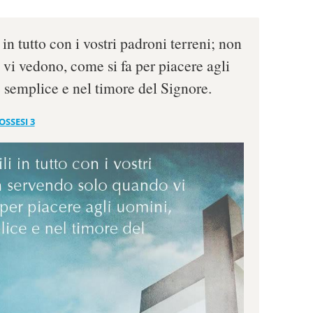
i in tutto con i vostri padroni terreni; non
vi vedono, come si fa per piacere agli
semplice e nel timore del Signore.
OSSESI 3