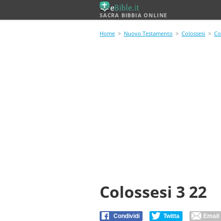
SACRA BIBBIA ONLINE
Home
>
Nuovo Testamento
>
Colossesi
>
Co
Colossesi 3 22
Condividi
Twitta
Email