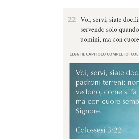
22
Voi, servi, siate docil
servendo solo quando 
uomini, ma con cuore 
LEGGI IL CAPITOLO COMPLETO:
COL