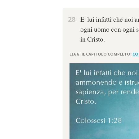
28
E' lui infatti che no
ogni uomo con ogni sa
in Cristo.
LEGGI IL CAPITOLO COMPLETO:
CO