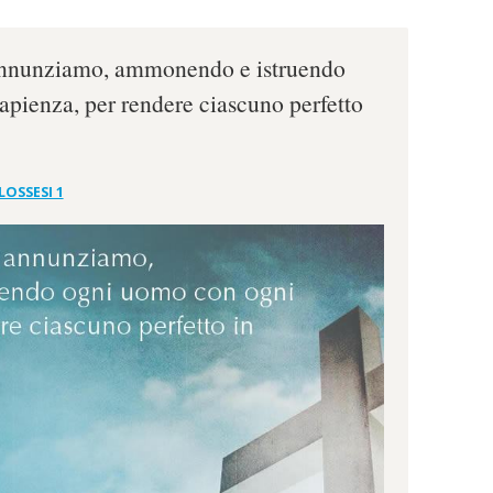
i annunziamo, ammonendo e istruendo
pienza, per rendere ciascuno perfetto
LOSSESI 1