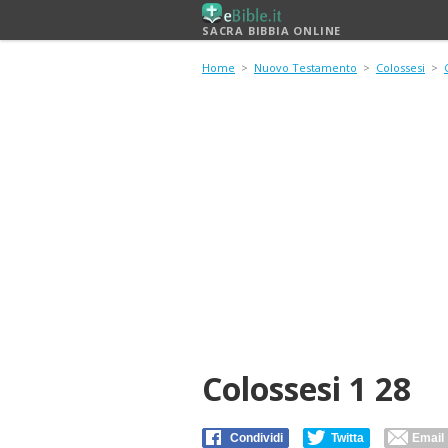
SACRA BIBBIA ONLINE
Home
>
Nuovo Testamento
>
Colossesi
>
Colossesi 1 28
Condividi
Twitta
Email