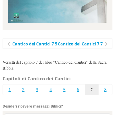
Cantico dei Cantici 7 5
Cantico dei Cantici 7 7
Versetti del capitolo 7 del libro "Cantico dei Cantici" della Sacra
Bibbia.
Capitoli di Cantico dei Cantici
1
2
3
4
5
6
7
8
Desideri ricevere messaggi Biblici?