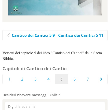
Cantico dei Cantici 5 9
Cantico dei Cantici 5 11
Versetti del capitolo 5 del libro "Cantico dei Cantici" della Sacra
Bibbia.
Capitoli di Cantico dei Cantici
1
2
3
4
5
6
7
8
Desideri ricevere messaggi Biblici?