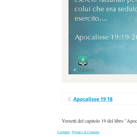
Apocalisse 19 18
Versetti del capitolo 19 del libro "Apoc
Contatto
·
Privacy & Cookies