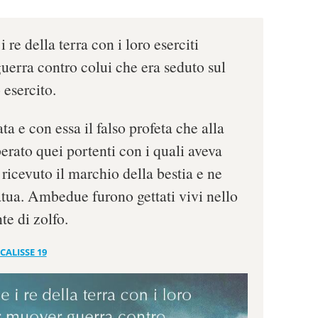
i re della terra con i loro eserciti
uerra contro colui che era seduto sul
 esercito.
ta e con essa il falso profeta che alla
erato quei portenti con i quali aveva
ricevuto il marchio della bestia e ne
atua. Ambedue furono gettati vivi nello
te di zolfo.
CALISSE 19