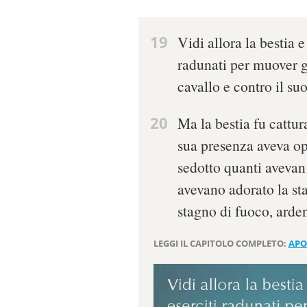
19
Vidi allora la bestia e 
radunati per muover g
cavallo e contro il suo
20
Ma la bestia fu cattura
sua presenza aveva op
sedotto quanti avevan 
avevano adorato la st
stagno di fuoco, arden
LEGGI IL CAPITOLO COMPLETO:
APO