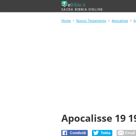
SACRA BIBBIA ONLINE
Home
>
Nuovo Testamento
>
Apocalisse
>
A
Apocalisse 19 1
Condividi
Twitta
Email