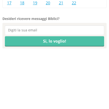
17
18
19
20
21
22
Desideri ricevere messaggi Biblici?