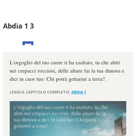
Abdia 1 3
L'orgoglio del tuo cuore ti ha esaltato, tu che abiti
nei crepacci rocciosi, delle alture fai la tua dimora e
dici in cuor tuo: Chi potrà gettarmi a terra?.
LEGGI IL CAPITOLO COMPLETO:
ABDIA 1