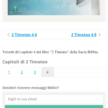
2 Timoteo 4 6
2 Timoteo 4 8
Versetti del capitolo 4 del libro "2 Timoteo" della Sacra Bibbia.
Capitoli di 2 Timoteo
1
2
3
4
Desideri ricevere messaggi Biblici?