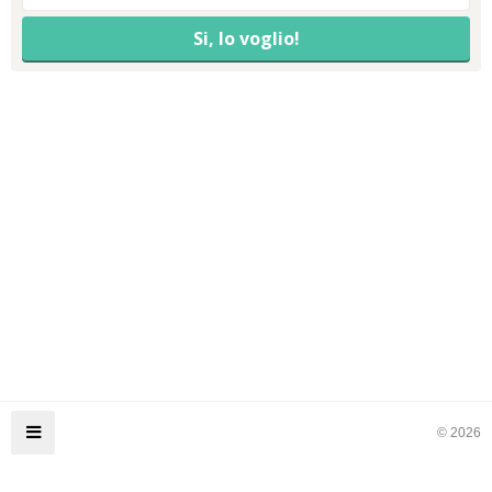
© 2026