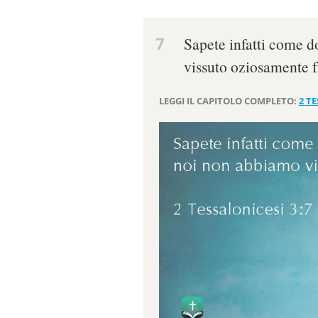
7
Sapete infatti come d
vissuto oziosamente f
LEGGI IL CAPITOLO COMPLETO:
2 TE