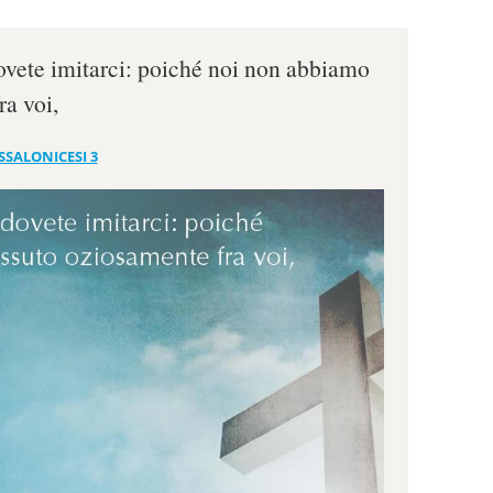
ovete imitarci: poiché noi non abbiamo
ra voi,
SSALONICESI 3