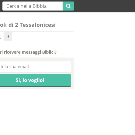
oli di 2 Tessalonicesi
2
3
i ricevere messaggi Biblici?