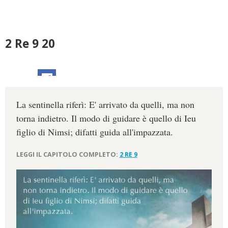
2 Re 9 20
La sentinella riferì: E' arrivato da quelli, ma non
torna indietro. Il modo di guidare è quello di Ieu
figlio di Nimsi; difatti guida all'impazzata.
LEGGI IL CAPITOLO COMPLETO:
2 RE 9