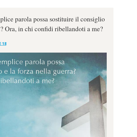
plice parola possa sostituire il consiglio
a? Ora, in chi confidi ribellandoti a me?
E 18