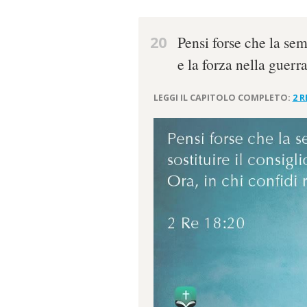
20
Pensi forse che la sem
e la forza nella guerr
LEGGI IL CAPITOLO COMPLETO:
2 R