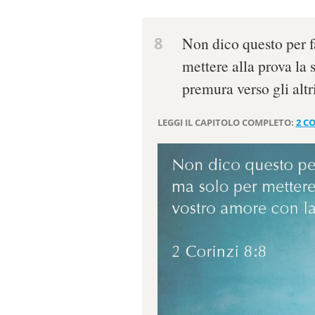
8
Non dico questo per 
mettere alla prova la 
premura verso gli altri
LEGGI IL CAPITOLO COMPLETO:
2 CO