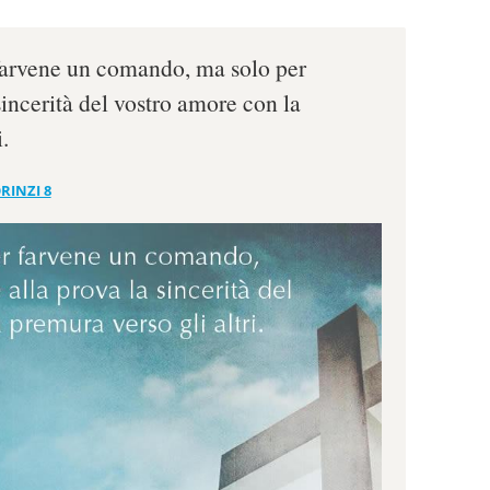
farvene un comando, ma solo per
sincerità del vostro amore con la
.
RINZI 8