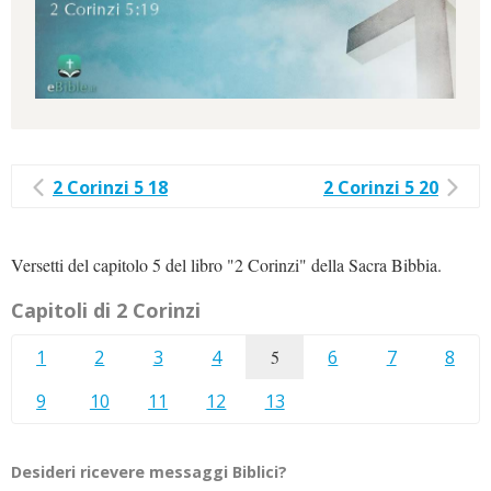
2 Corinzi 5 18
2 Corinzi 5 20
Versetti del capitolo 5 del libro "2 Corinzi" della Sacra Bibbia.
Capitoli di 2 Corinzi
1
2
3
4
5
6
7
8
9
10
11
12
13
Desideri ricevere messaggi Biblici?