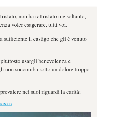
ristato, non ha rattristato me soltanto,
nza voler esagerare, tutti voi.
a sufficiente il castigo che gli è venuto
 piuttosto usargli benevolenza e
gli non soccomba sotto un dolore troppo
prevalere nei suoi riguardi la carità;
RINZI 2