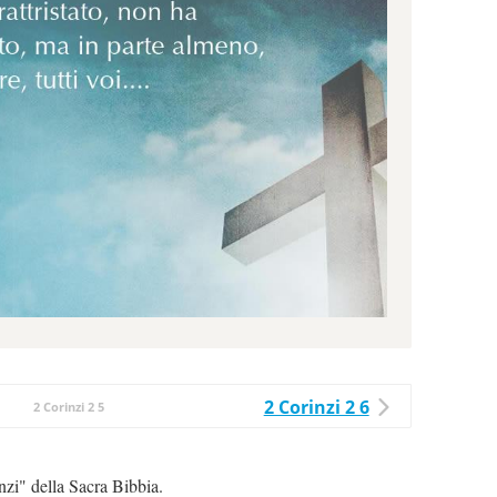
2 Corinzi 2 6
2 Corinzi 2 5
inzi" della Sacra Bibbia.