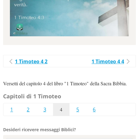
1 Timoteo 4 2
1 Timoteo 4 4
Versetti del capitolo 4 del libro "1 Timoteo" della Sacra Bibbia.
Capitoli di 1 Timoteo
1
2
3
4
5
6
Desideri ricevere messaggi Biblici?