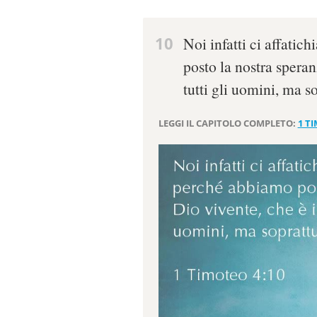
10
Noi infatti ci affati
posto la nostra speran
tutti gli uomini, ma s
LEGGI IL CAPITOLO COMPLETO:
1 T