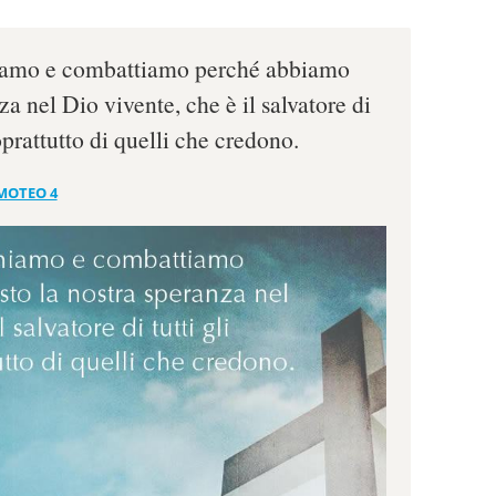
chiamo e combattiamo perché abbiamo
za nel Dio vivente, che è il salvatore di
oprattutto di quelli che credono.
IMOTEO 4