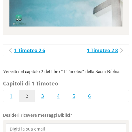
1 Timoteo 2 6
1 Timoteo 2 8
Versetti del capitolo 2 del libro "1 Timoteo" della Sacra Bibbia.
Capitoli di 1 Timoteo
1
2
3
4
5
6
Desideri ricevere messaggi Biblici?