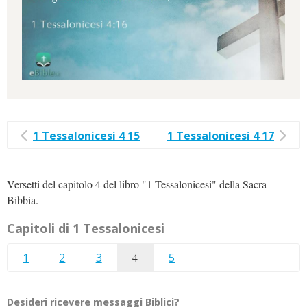
1 Tessalonicesi 4 15
1 Tessalonicesi 4 17
Versetti del capitolo 4 del libro "1 Tessalonicesi" della Sacra
Bibbia.
Capitoli di 1 Tessalonicesi
1
2
3
4
5
Desideri ricevere messaggi Biblici?