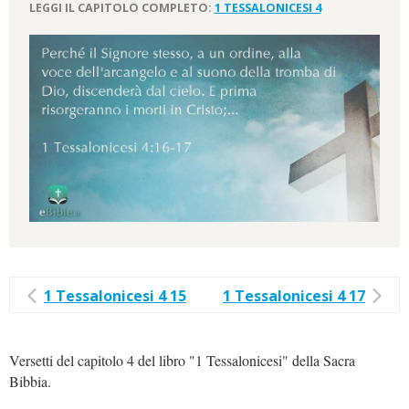
LEGGI IL CAPITOLO COMPLETO:
1 TESSALONICESI 4
1 Tessalonicesi 4 15
1 Tessalonicesi 4 17
Versetti del capitolo 4 del libro "1 Tessalonicesi" della Sacra
Bibbia.