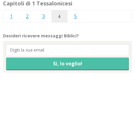
Capitoli di 1 Tessalonicesi
1
2
3
4
5
Desideri ricevere messaggi Biblici?