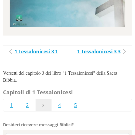
1 Tessalonicesi 3 1
1 Tessalonicesi 3 3
Versetti del capitolo 3 del libro "1 Tessalonicesi" della Sacra
Bibbia.
Capitoli di 1 Tessalonicesi
1
2
3
4
5
Desideri ricevere messaggi Biblici?