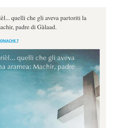
l... quelli che gli aveva partoriti la
chir, padre di Gàlaad.
RONACHE 7