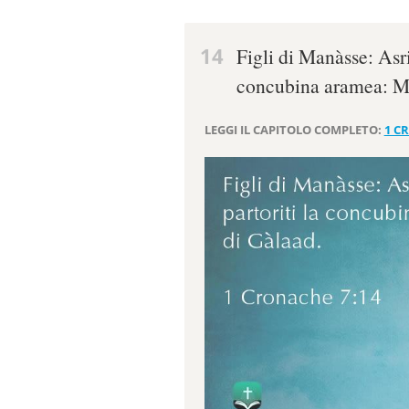
14
Figli di Manàsse: Asriè
concubina aramea: Ma
LEGGI IL CAPITOLO COMPLETO:
1 C