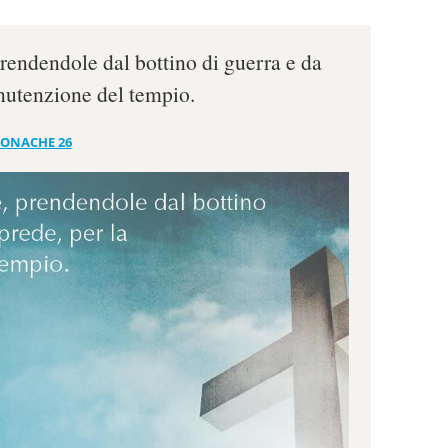
rendendole dal bottino di guerra e da
anutenzione del tempio.
RONACHE 26