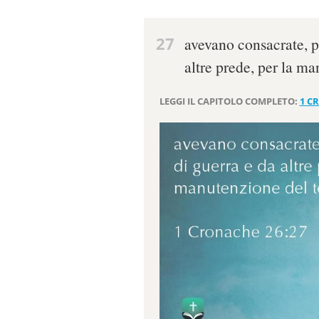
27
avevano consacrate, p
altre prede, per la m
LEGGI IL CAPITOLO COMPLETO:
1 C