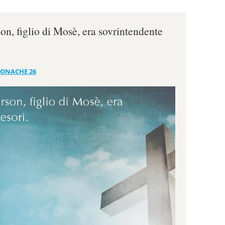
on, figlio di Mosè, era sovrintendente
RONACHE 26