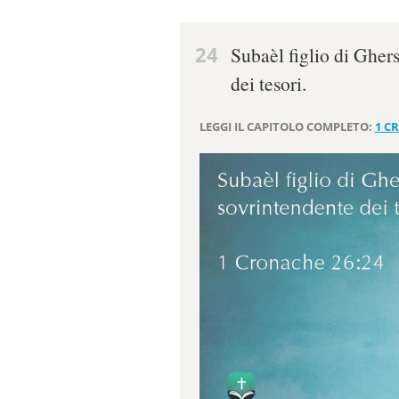
24
Subaèl figlio di Ghers
dei tesori.
LEGGI IL CAPITOLO COMPLETO:
1 C