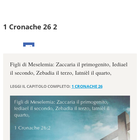
1 Cronache 26 2
Figli di Meselemia: Zaccaria il primogenito, Iediael
il secondo, Zebadia il terzo, Iatnièl il quarto,
LEGGI IL CAPITOLO COMPLETO:
1 CRONACHE 26