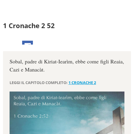
1 Cronache 2 52
Sobal, padre di Kiriat-Iearìm, ebbe come figli Reaia,
Cazi e Manacàt.
LEGGI IL CAPITOLO COMPLETO:
1 CRONACHE 2