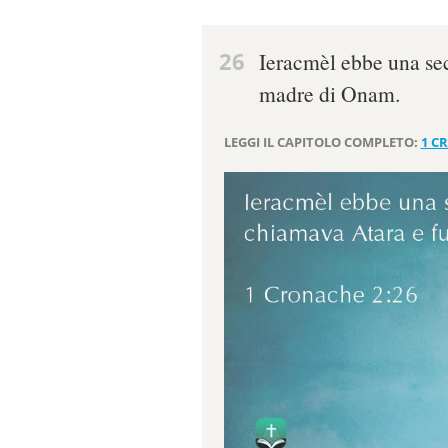
26
Ieracmèl ebbe una se
madre di Onam.
LEGGI IL CAPITOLO COMPLETO:
1 C