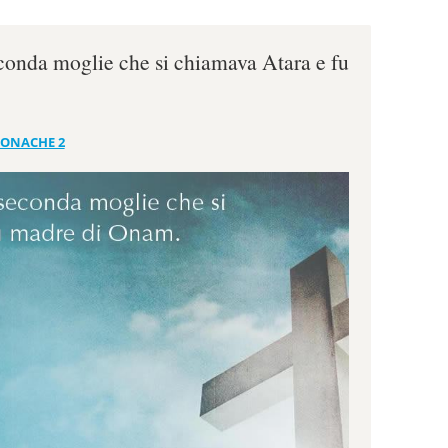
conda moglie che si chiamava Atara e fu
RONACHE 2