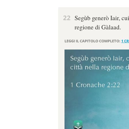
22
Segùb generò Iair, cui
regione di Gàlaad.
LEGGI IL CAPITOLO COMPLETO:
1 C