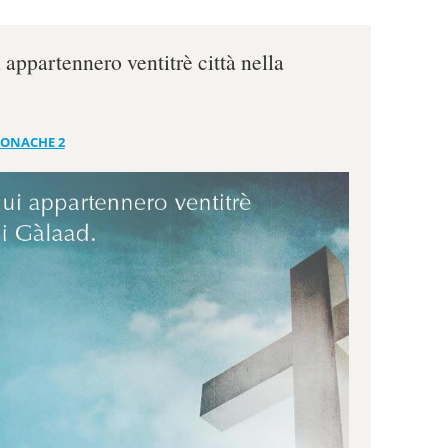
 appartennero ventitrè città nella
RONACHE 2